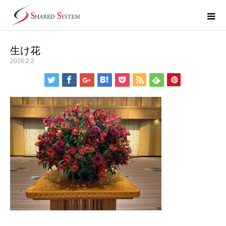
生け花
2026.2.2