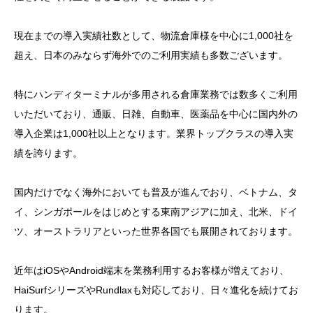
現在までの導入実績社数として、物流倉庫様を中心に1,000社を
超え、日本のみならず海外でのご利用実績も多数ございます。
特にハンディターミナルが多用される倉庫業務では数多くご利用
いただいており、通販、日雑、自動車、医薬品を中心に国内外の
導入企業は1,000社以上となります。業界トップクラスの導入実
績を誇ります。
国内だけでなく海外においても普及が進んでおり、ベトナム、タ
イ、シンガポールをはじめとする東南アジアに加え、北米、ドイ
ツ、オーストラリアといった世界各国でも展開されております。
近年はiOSやAndroid端末を業務利用するお客様が増えており、
HaiSurfシリーズやRundlaxも対応しており、日々進化を続けてお
ります。