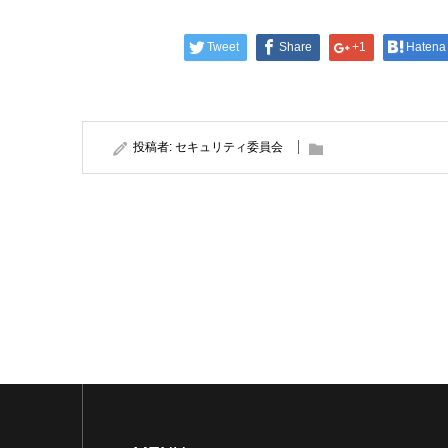
Tweet
Share
+1
Hatena
投稿者:
セキュリティ委員会