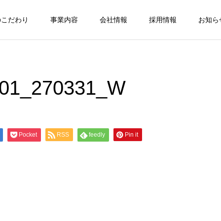
のこだわり
事業内容
会社情報
採用情報
お知ら
1_270331_W
Pocket
RSS
feedly
Pin it