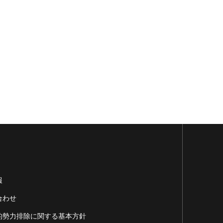
報
合わせ
的勢力排除に関する基本方針