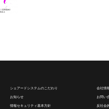
シェアードシステムのこだわり
会社情
お知らせ
お問い
情報セキュリティ基本方針
反社会