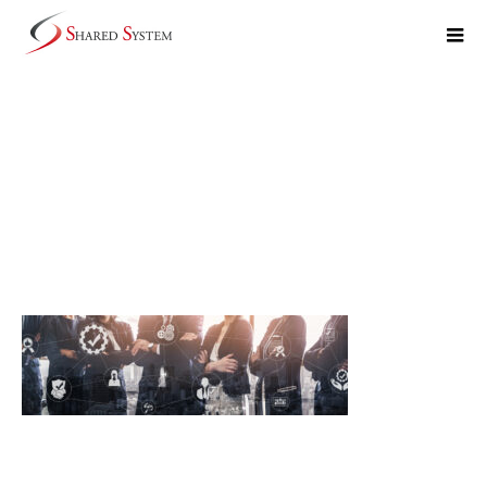
1180_360_01