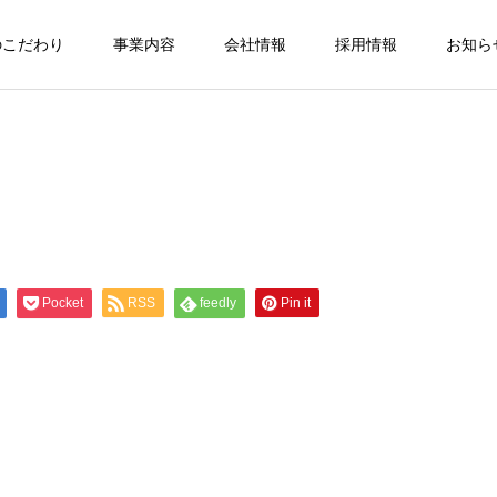
のこだわり
事業内容
会社情報
採用情報
お知ら
Pocket
RSS
feedly
Pin it