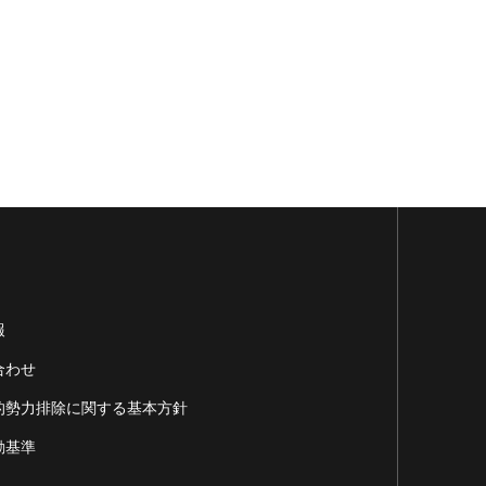
報
合わせ
的勢力排除に関する基本方針
動基準