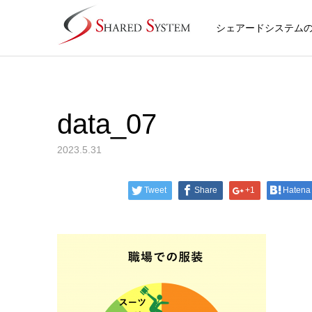
シェアードシステム
data_07
2023.5.31
Tweet
Share
+1
Hatena