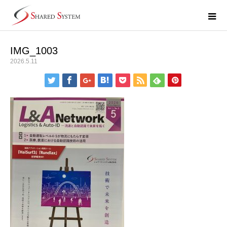
IMG_1003
2026.5.11