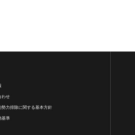
報
合わせ
的勢力排除に関する基本方針
動基準