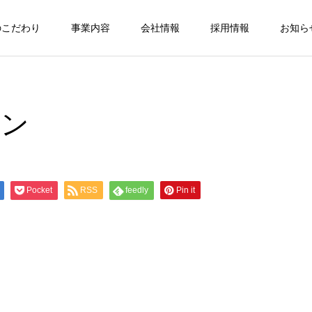
のこだわり
事業内容
会社情報
採用情報
お知ら
コン
Pocket
RSS
feedly
Pin it