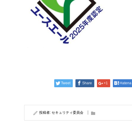
Tweet
Share
+1
Hatena
投稿者:
セキュリティ委員会