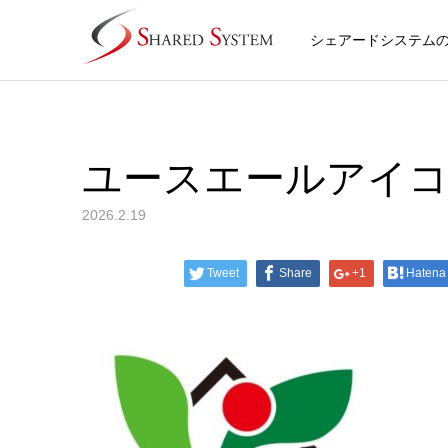
シェアードシステム
ユースエールアイ
2026.2.19
Tweet
Share
+1
Hatena