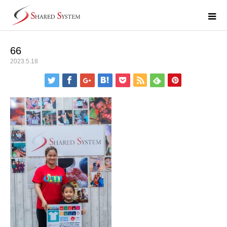
66
2023.5.18