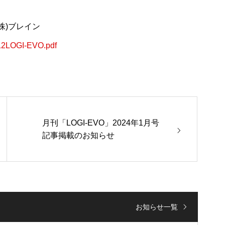
株)ブレイン
312LOGI-EVO.pdf
月刊「LOGI-EVO」2024年1月号
記事掲載のお知らせ
お知らせ一覧