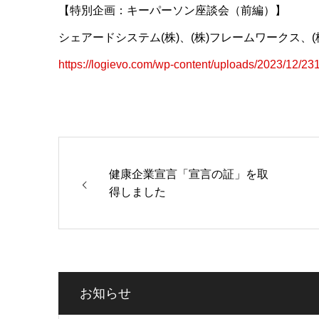
【特別企画：キーパーソン座談会（前編）】
シェアードシステム(株)、(株)フレームワークス、(
https://logievo.com/wp-content/uploads/2023/12/2
健康企業宣言「宣言の証」を取
得しました
お知らせ