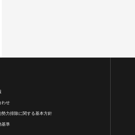
報
合わせ
的勢力排除に関する基本方針
動基準