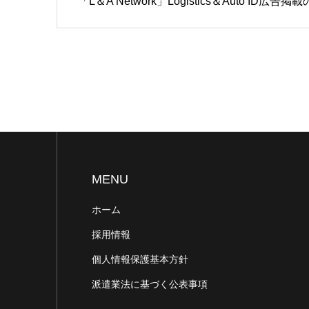
「L＆A Network」Logistics＆Auto ID広告
MENU
ホーム
採用情報
個人情報保護基本方針
派遣業法に基づく公表事項