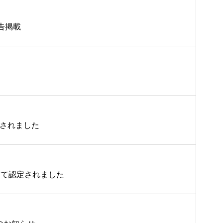
広告掲載
定されました
して認定されました