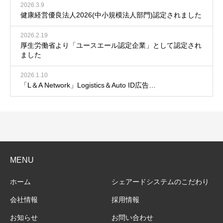
2026.3.9
健康経営優良法人2026(中小規模法人部門)認定されました
2026.2.19
厚生労働省より「ユースエール認定企業」として認定され
ました
2026.1.10
「L＆A Network」Logistics＆Auto ID広告…
MENU
ホーム
シェアードシステムのこだわり
会社情報
採用情報
お知らせ
お問い合わせ