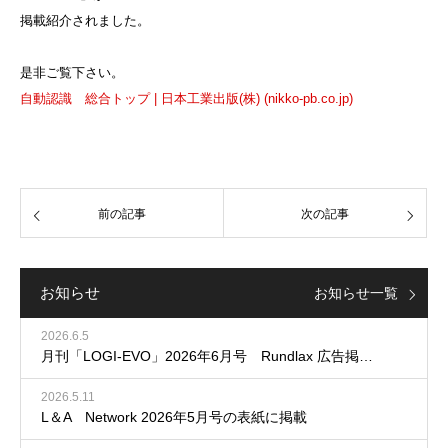
掲載紹介されました。
是非ご覧下さい。
自動認識 総合トップ | 日本工業出版(株) (nikko-pb.co.jp)
前の記事
次の記事
お知らせ
お知らせ一覧
2026.6.5
月刊「LOGI-EVO」2026年6月号 Rundlax 広告掲…
2026.5.11
L＆A Network 2026年5月号の表紙に掲載