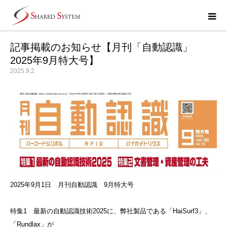
記事掲載のお知らせ【月刊「自動認識」
2025年9月特大号】
2025.9.2
2025年9月1日 月刊自動認識 9月特大号
特集1 最新の自動認識技術2025に、弊社製品である「HaiSurf3」、
「Rundlax」が