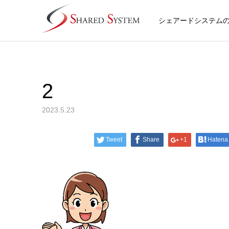
シェアードシステム
2
2023.5.23
Tweet
Share
+1
Hatena