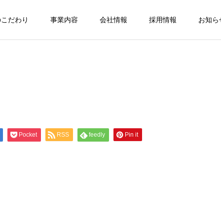
のこだわり
事業内容
会社情報
採用情報
お知ら
Pocket
RSS
feedly
Pin it