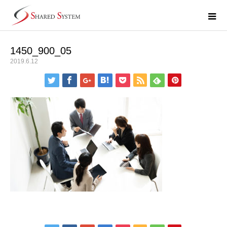
1450_900_05
2019.6.12