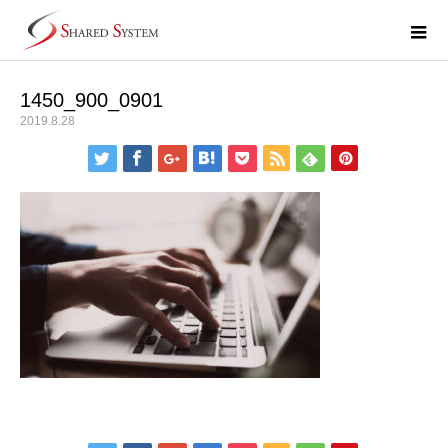
1450_900_0901
2019.8.28