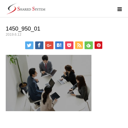
1450_950_01
2019.6.12