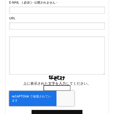
E-MAIL
( 必須 ) - 公開されません -
URL
上に表示された文字を入力してください。