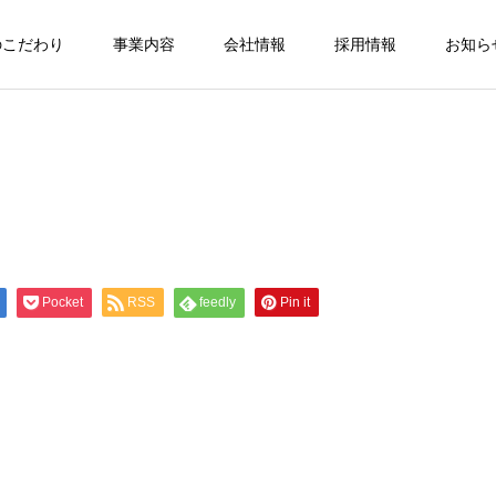
のこだわり
事業内容
会社情報
採用情報
お知ら
Pocket
RSS
feedly
Pin it