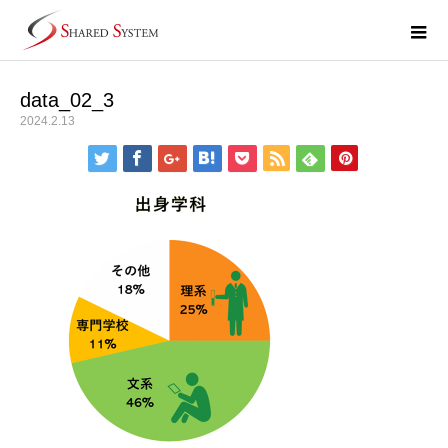
data_02_3
2024.2.13